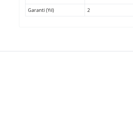
Garanti (Yıl)
2