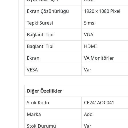
Ekran Çözünürlüğü
1920 x 1080 Pixel
Tepki Süresi
5 ms
Bağlantı Tipi
VGA
Bağlantı Tipi
HDMI
Ekran
VA Monitörler
VESA
Var
Diğer Özellikler
Stok Kodu
CE241AOC041
Marka
Aoc
Stok Durumu
Var