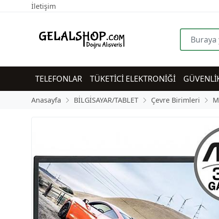
İletişim
TELEFONLAR
TÜKETİCİ ELEKTRONİĞİ
GÜVENLİ
Anasayfa
BİLGİSAYAR/TABLET
Çevre Birimleri
M