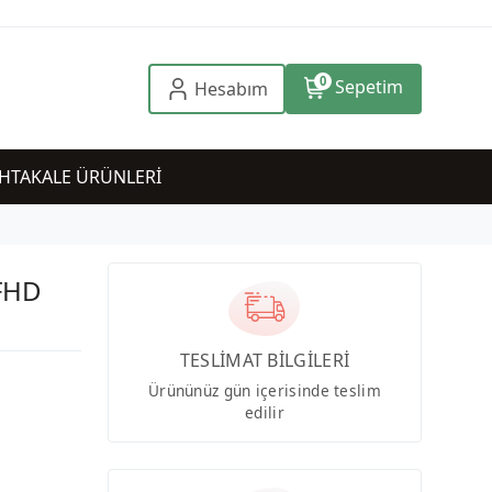
0
Sepetim
Hesabım
HTAKALE ÜRÜNLERİ
FHD
TESLİMAT BİLGİLERİ
Ürününüz gün içerisinde teslim
edilir