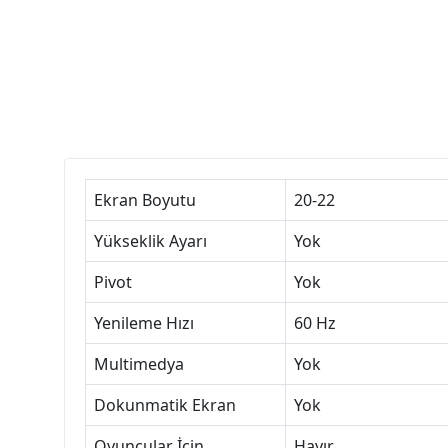
Ekran Boyutu
20-22
Yükseklik Ayarı
Yok
Pivot
Yok
Yenileme Hızı
60 Hz
Multimedya
Yok
Dokunmatik Ekran
Yok
Oyuncular İçin
Hayır