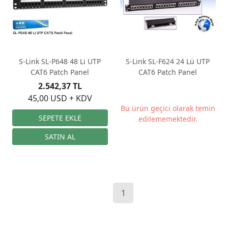
S-Link SL-P648 48 Li UTP
S-Link SL-F624 24 Lü UTP
CAT6 Patch Panel
CAT6 Patch Panel
2.542,37 TL
45,00 USD + KDV
Bu ürün geçici olarak temin
edilememektedir.
1