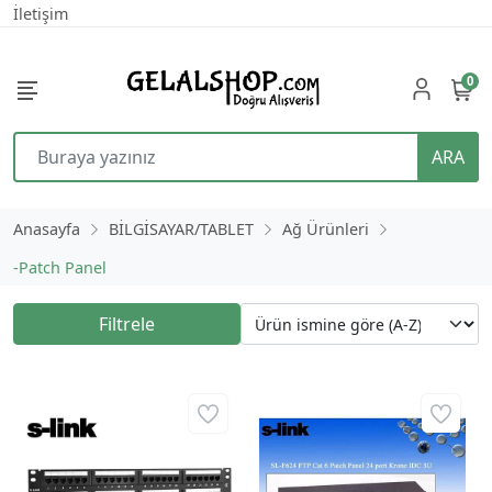
İletişim
0
ARA
Anasayfa
BİLGİSAYAR/TABLET
Ağ Ürünleri
-Patch Panel
Filtrele